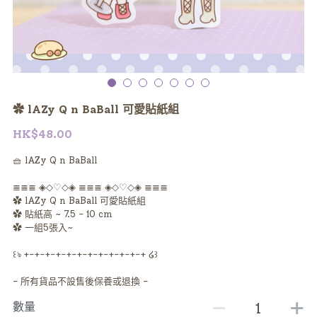
✿ lAZy Q n BaBall 可愛貼紙組
HK$48.00
🧺 lAZy Q n BaBall
≣≣≣ ◈◇♡◇◈ ≣≣≣ ◈◇♡◇◈ ≣≣≣
✿ lAZy Q n BaBall 可愛貼紙組
✿ 貼紙高 ~ 7.5 - 10 cm
✿ 一組5張入~
꒰ঌ +-+-+-+-+-+-+-+-+-+-+-+ ໒꒱
- 所有貨品不設售後保養或退換 -
數量