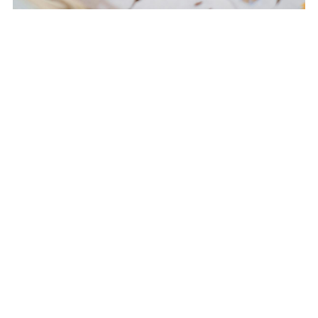
lazyqplant@gmail.com