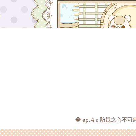
✿ ep.4 ʚ 防鼠之心不可無